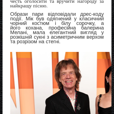
честь оголосити та вручити нагороду за
найкращу пісню.
Образи пари відповідали дрес-коду
події. Мік був одягнений у класичний
чорний костюм і білу сорочку, а
його
кохана, професійна балерина
Мелані, мала елегантний вигляд у
розкішній сукні з асиметричним верхом
та розрізом на стегні.