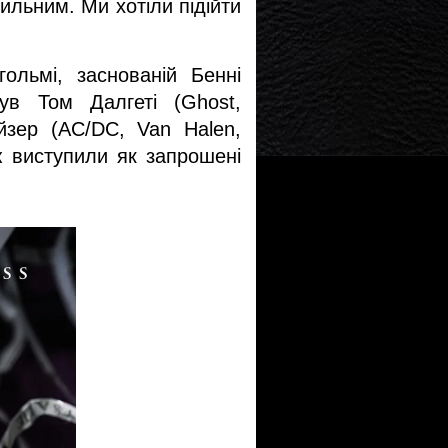
ильним. Ми хотіли підійти 
льмі, заснованій Бенні 
 Том Далгеті (Ghost, 
зер (AC/DC, Van Halen, 
 виступили як запрошені 