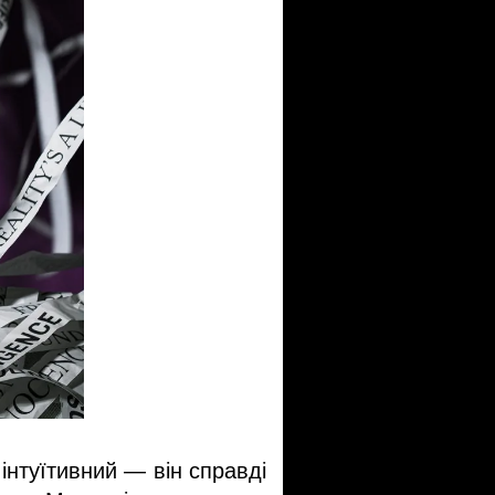
нтуїтивний — він справді 