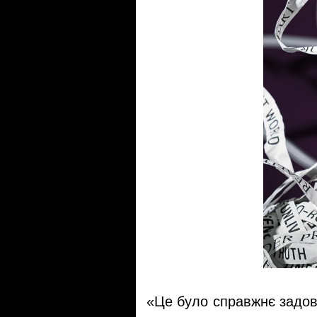
«Це було справжнє задово