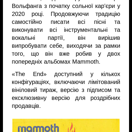
Вольфанга з початку сольної кар'єри у
2020 році. Продовжуючи традицію
самостійно писати всі пісні та
виконувати всі інструментальні та
вокальні партії, він вирішив
випробувати себе, виходячи за рамки
того, що він вже робив у двох
попередніх альбомах Mammoth.
«The End» доступний у кількох
конфігураціях, включаючи лімітований
вініловий тираж, версію з підписом та
ексклюзивну версію для роздрібних
продавців.