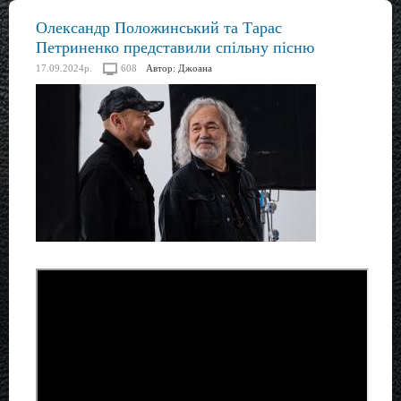
Олександр Положинський та Тарас
Петриненко представили спільну пісню
17.09.2024р.
608
Автор:
Джоана