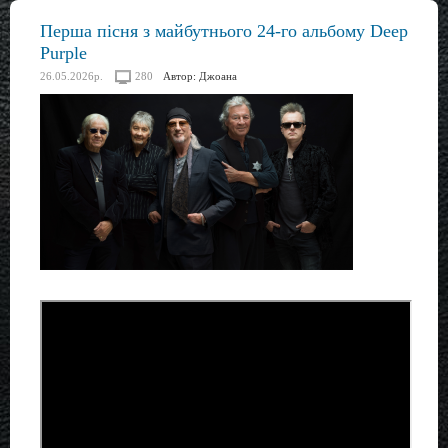
Перша пісня з майбутнього 24-го альбому Deep
Purple
26.05.2026р.
280
Автор:
Джоана