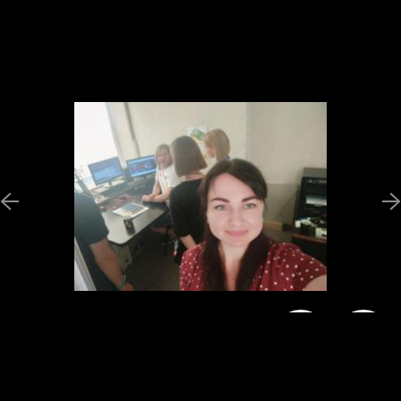
Новини
Програми