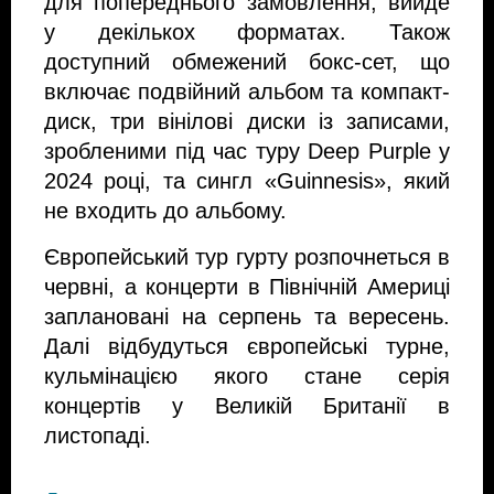
для попереднього замовлення, вийде 
у декількох форматах. Також 
доступний обмежений бокс-сет, що 
включає подвійний альбом та компакт-
диск, три вінілові диски із записами, 
зробленими під час туру Deep Purple у 
2024 році, та сингл «Guinnesis», який 
не входить до альбому. 
Європейський тур гурту розпочнеться в 
червні, а концерти в Північній Америці 
заплановані на серпень та вересень. 
Далі відбудуться європейські турне, 
кульмінацією якого стане серія 
концертів у Великій Британії в 
листопаді.