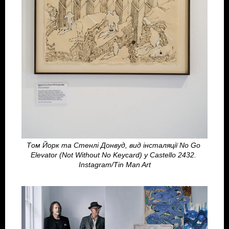
Том Йорк та Стенлі Донвуд, вид інсталяції No Go 
Elevator (Not Without No Keycard) у Castello 2432. 
Instagram/Tin Man Art