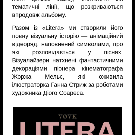
тематичні лінії, що розкриваються
впродовж альбому.
Разом із «Litera» ми створили його
повну візуальну історію — анімаційний
відеоряд, наповнений символами, про
які розповідається у піснях.
Візуалайзери натхнені фантастичними
декораціями піонера кінематографа
Жоржа Мельє, які оживила
ілюстраторка Ганна Стриж за роботами
художника Діого Соареса.