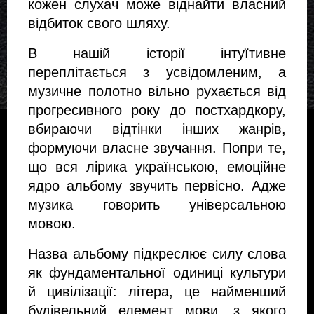
кожен слухач може віднайти власний
відбиток свого шляху.
В нашій історії інтуїтивне
переплітається з усвідомленим, а
музичне полотно вільно рухається від
прогресивного року до постхардкору,
вбираючи відтінки інших жанрів,
формуючи власне звучання. Попри те,
що вся лірика українською, емоційне
ядро альбому звучить первісно. Адже
музика говорить універсальною
мовою.
Назва альбому підкреслює силу слова
як фундаментальної одиниці культури
й цивілізації: літера, це найменший
будівельний елемент мови, з якого