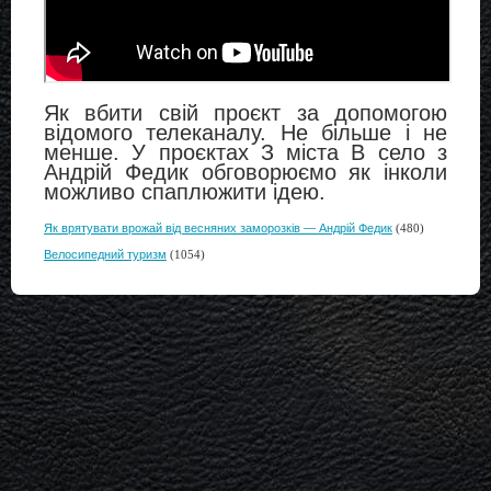
Як вбити свій проєкт за допомогою
відомого телеканалу. Не більше і не
менше. У проєктах З міста В село з
Андрій Федик обговорюємо як інколи
можливо спаплюжити ідею.
Як врятувати врожай від весняних заморозків — Андрій Федик
(480)
Велосипедний туризм
(1054)