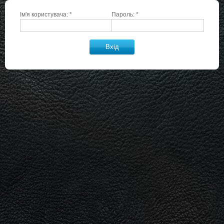
Ім'я користувача:
*
Пароль:
*