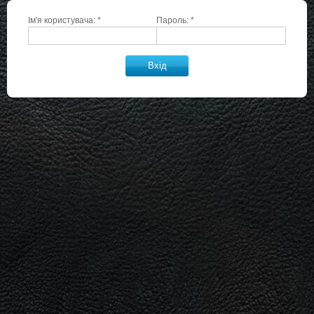
Ім'я користувача:
*
Пароль:
*