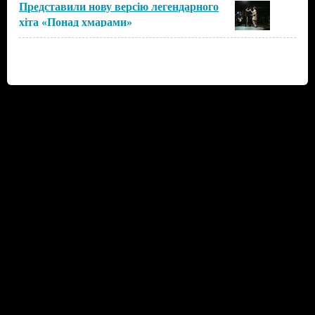
Представили нову версію легендарного
хіта «Понад хмарами»