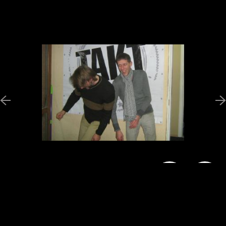
Новини
Програми