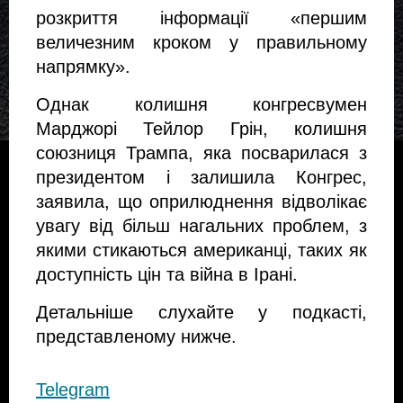
розкриття інформації «першим 
величезним кроком у правильному 
напрямку».
Однак колишня конгресвумен 
Марджорі Тейлор Грін, колишня 
союзниця Трампа, яка посварилася з 
президентом і залишила Конгрес, 
заявила, що оприлюднення відволікає 
увагу від більш нагальних проблем, з 
якими стикаються американці, таких як 
доступність цін та війна в Ірані.
Детальніше слухайте у подкасті, 
представленому нижче.
Telegram