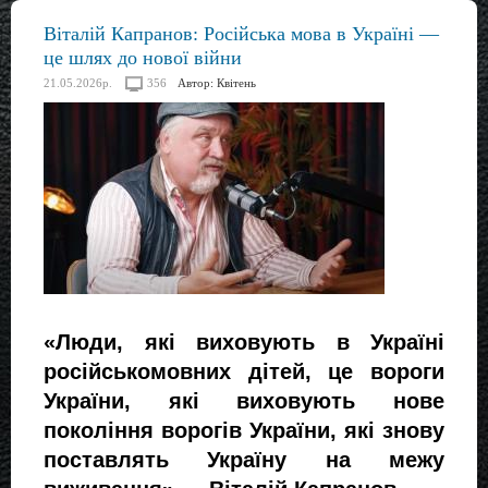
Віталій Капранов: Російська мова в Україні —
це шлях до нової війни
21.05.2026р.
356
Автор:
Квітень
«Люди, які виховують в Україні 
російськомовних дітей, це вороги 
України, які виховують нове 
покоління ворогів України, які знову 
поставлять Україну на межу 